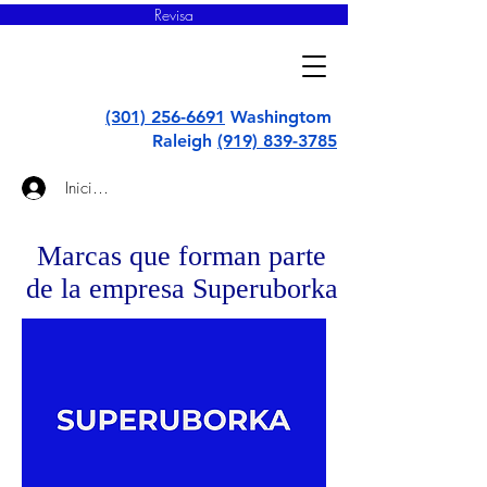
Revisa
super
uborka
(301) 256-6691
Washingtom
Raleigh
(919) 839-3785
Iniciar sesión
Marcas que forman parte
de la empresa Superuborka